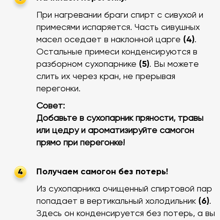
При нагревании браги спирт с сивухой и
примесями испаряется. Часть сивушных
масел оседает в наклонной царге
(4)
.
Остальные примеси конденсируются в
разборном сухопарнике
(5)
. Вы можете
слить их через кран, не прерывая
перегонки.
Совет:
Добавьте в сухопарник пряности, травы
или цедру и ароматизируйте самогон
прямо при перегонке!
Получаем самогон без потерь!
4
Из сухопарника очищенный спиртовой пар
попадает в вертикальный холодильник
(6)
.
Здесь он конденсируется без потерь, а вы