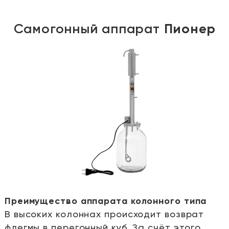
Самогонный аппарат
Пионер
Преимущество аппарата колонного типа
В высоких колоннах происходит возврат
е
флегмы в перегонный куб. За счёт этого