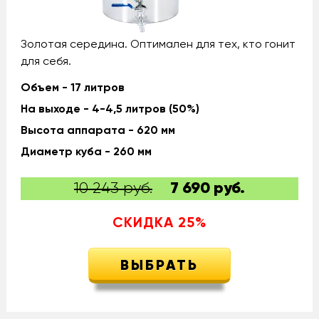
Золотая середина. Оптимален для тех, кто гонит
для себя.
Объем - 17 литров
На выходе - 4-4,5 литров (50%)
Высота аппарата - 620 мм
Диаметр куба - 260 мм
10 243 руб.
7 690
руб.
СКИДКА
25
%
ВЫБРАТЬ