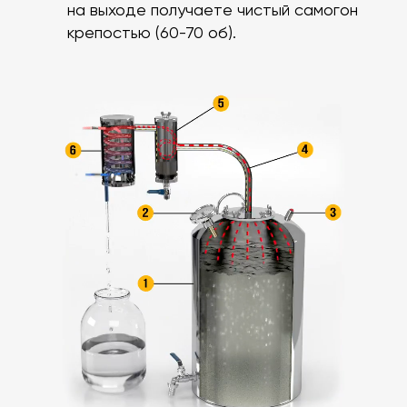
на выходе получаете чистый самогон
крепостью (60-70 об).