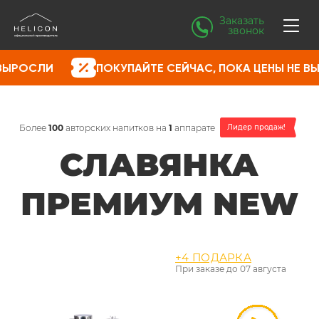
Заказать
звонок
ПОКУПАЙТЕ СЕЙЧАС, ПОКА ЦЕНЫ НЕ ВЫРОСЛИ
Более
100
авторских напитков на
1
аппарате
Лидер продаж!
СЛАВЯНКА
ПРЕМИУМ NEW
+4 ПОДАРКА
При заказе до
07 августа