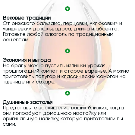
Вековые традиции
От рижского бальзама, перцовки, «клюковки» и
«вишневки» до кальвадоса, джина и абсента.
Готовьте любой алкоголь по традиционным
рецептам!
Экономия и выгода
На брагу можно пустить излишки урожая,
прошлогодний компот и старое варенье. А можно
приготовить полугар и классический самогон на
пшенице или сахаре.
Душевные застолья
Представьте восхищение ваших близких, когда
они попробуют домашнюю настойку или
оригинальную наливку, которую приготовили вы
сами.